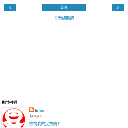
‹
›
首頁
查看網路版
關於林小昇
lincs
Taiwan
檢視我的完整簡介